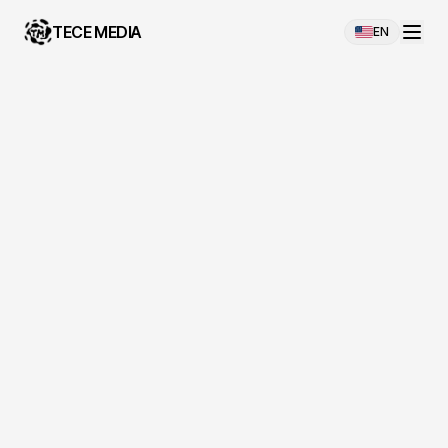
TECE MEDIA
EN